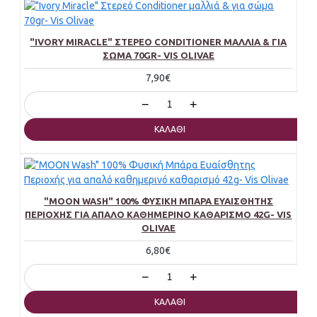
"IVORY MIRACLE" ΣΤΕΡΕΌ CONDITIONER ΜΑΛΛΙΆ & ΓΙΑ
ΣΏΜΑ 70GR- VIS OLIVAE
7,90€
−
+
ΚΑΛΆΘΙ
"MOON WASH" 100% ΦΥΣΙΚΉ ΜΠΆΡΑ ΕΥΑΊΣΘΗΤΗΣ
ΠΕΡΙΟΧΉΣ ΓΙΑ ΑΠΑΛΌ ΚΑΘΗΜΕΡΙΝΌ ΚΑΘΑΡΙΣΜΌ 42G- VIS
OLIVAE
6,80€
−
+
ΚΑΛΆΘΙ