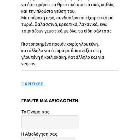
να διατηρήσει τα θρεπτικά συστατικά, καθώς
και την πλούσια γεύση του.
Με υπέροχη υφή, συνδυάζονται εξαιρετικά με
τυριά, θαλασσινά, κρεατικά, λαχανικά, ενώ
ταιριάζουν γευστικά με όλα τα είδη σάλτσας.
Πιστοποιημένο προιόν χωρίς γλουτένη,
κατάλληλο για άτομα με δυσανεξία στη
γλουτένη ή κοιλιοκάκη. Κατάλληλο και για
vegans.
ΚΡΙΤΙΚΕΣ
ΓΡΆΨΤΕ ΜΙΑ ΑΞΙΟΛΌΓΗΣΗ
Το Όνομα σας
Η Αξιολόγηση σας