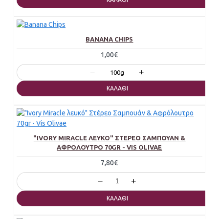
BANANA CHIPS
1,00€
−
+
100g
ΚΑΛΆΘΙ
"IVORY MIRACLE ΛΕΥΚΌ" ΣΤΈΡΕΟ ΣΑΜΠΟΥΆΝ &
ΑΦΡΌΛΟΥΤΡΟ 70GR - VIS OLIVAE
7,80€
−
+
ΚΑΛΆΘΙ