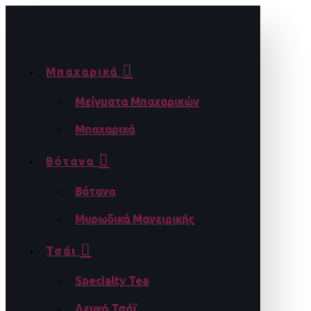
Μπαχαρικά
Μείγματα Μπαχαρικών
Μπαχαρικά
Βότανα
Βότανα
Μυρωδικά Μαγειρικής
Τσάι
Specialty Tea
Λευκό Τσάϊ