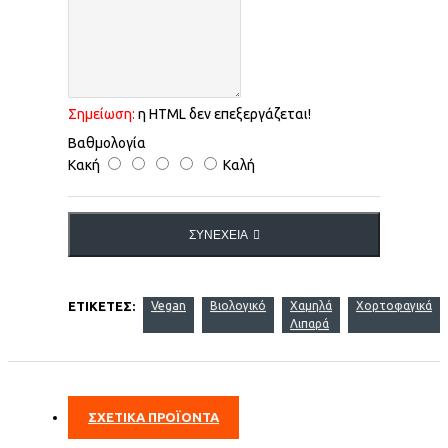
Σημείωση:
η HTML δεν επεξεργάζεται!
Βαθμολογία
Κακή
Καλή
ΣΥΝΈΧΕΙΑ
ΕΤΙΚΈΤΕΣ:
Vegan
Βιολογικό
Χαμηλά
Χορτοφαγικά
Λιπαρά
ΣΧΕΤΙΚΑ ΠΡΟΪΟΝΤΑ