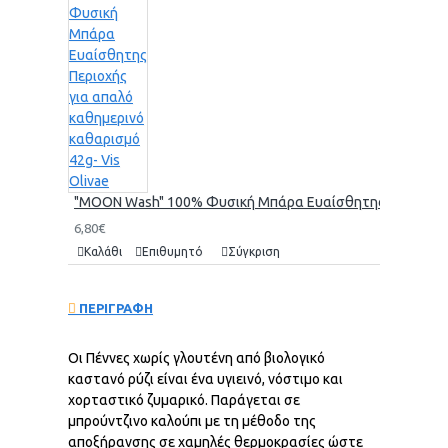
"MOON Wash" 100% Φυσική Μπάρα Ευαίσθητης Περιοχής γι
6,80€
Καλάθι
Επιθυμητό
Σύγκριση
ΠΕΡΙΓΡΑΦΗ
Οι Πέννες χωρίς γλουτένη από βιολογικό
καστανό ρύζι είναι ένα υγιεινό, νόστιμο και
χορταστικό ζυμαρικό. Παράγεται σε
μπρούντζινο καλούπι με τη μέθοδο της
αποξήρανσης σε χαμηλές θερμοκρασίες ώστε