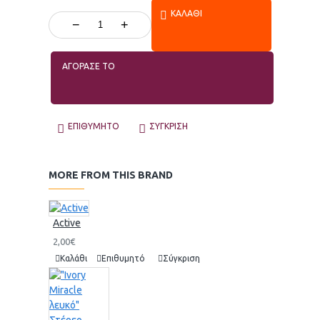
ΚΑΛΆΘΙ
−
+
ΑΓΟΡΑΣΕ ΤΟ
ΕΠΙΘΥΜΗΤΌ
ΣΎΓΚΡΙΣΗ
MORE FROM THIS BRAND
Active
2,00€
Καλάθι
Επιθυμητό
Σύγκριση