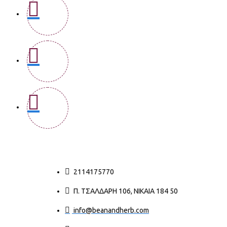
2114175770
Π. ΤΣΑΛΔΆΡΗ 106, ΝΊΚΑΙΑ 184 50
info@beanandherb.com