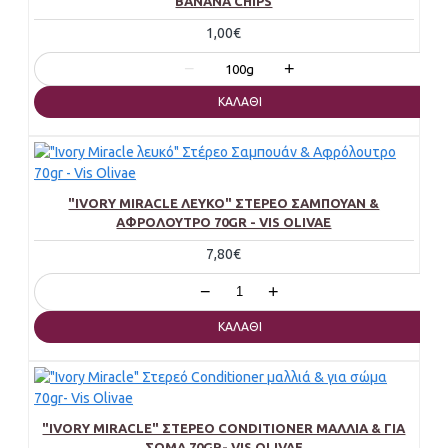
BANANA CHIPS
1,00€
−
+
100g
ΚΑΛΆΘΙ
"IVORY MIRACLE ΛΕΥΚΌ" ΣΤΈΡΕΟ ΣΑΜΠΟΥΆΝ &
ΑΦΡΌΛΟΥΤΡΟ 70GR - VIS OLIVAE
7,80€
−
+
ΚΑΛΆΘΙ
"IVORY MIRACLE" ΣΤΕΡΕΌ CONDITIONER ΜΑΛΛΙΆ & ΓΙΑ
ΣΏΜΑ 70GR- VIS OLIVAE