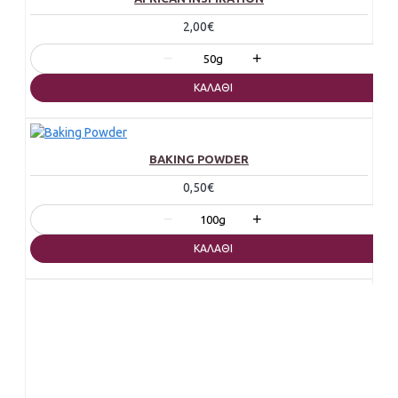
2,00€
−
+
50g
ΚΑΛΆΘΙ
BAKING POWDER
0,50€
−
+
100g
ΚΑΛΆΘΙ