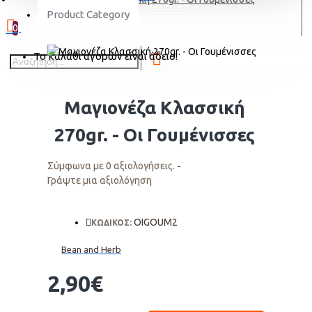
ΕΓΓΡΑΦΗ
Product Category
0
Το καλάθι αγορών είναι άδειο!
Μαγιονέζα Κλασσική
270gr. - Οι Γουμένισσες
Σύμφωνα με 0 αξιολογήσεις.
-
Γράψτε μια αξιολόγηση
OIGOUM2
ΚΩΔΙΚΟΣ:
Bean and Herb
2,90€