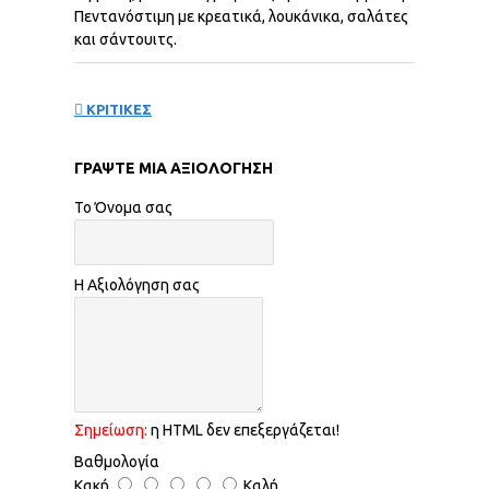
Πεντανόστιμη με κρεατικά, λουκάνικα, σαλάτες
και σάντουιτς.
ΚΡΙΤΙΚΕΣ
ΓΡΆΨΤΕ ΜΙΑ ΑΞΙΟΛΌΓΗΣΗ
Το Όνομα σας
Η Αξιολόγηση σας
Σημείωση:
η HTML δεν επεξεργάζεται!
Βαθμολογία
Κακή
Καλή