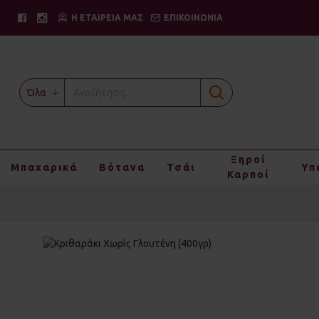
Η ΕΤΑΙΡΕΙΑ ΜΑΣ
ΕΠΙΚΟΙΝΩΝΙΑ
Όλα
Ξηροί
Μπαχαρικά
Βότανα
Τσάι
Υπ
Καρποί