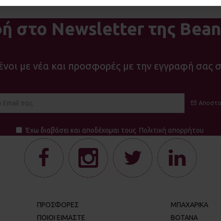
ή στο Newsletter της Bean
νοι με νέα και προσφορές με την εγγραφή σας σ
Αποστο
Έχω διαβάσει και αποδέχομαι τους
Πολιτική απορρήτου
ΠΡΟΣΦΟΡΕΣ
ΜΠΑΧΑΡΙΚΑ
ΠΟΙΟΙ ΕΊΜΑΣΤΕ
ΒΟΤΑΝΑ