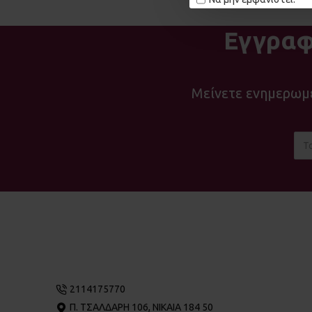
Εγγραφ
Μείνετε ενημερωμέ
2114175770
Π. ΤΣΑΛΔΆΡΗ 106, ΝΊΚΑΙΑ 184 50