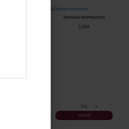
ACTIVE
AFRICAN INSPIRATION
2,00€
2,00€
+
−
+
50g
50g
ΚΑΛΆΘΙ
ΚΑΛΆΘΙ