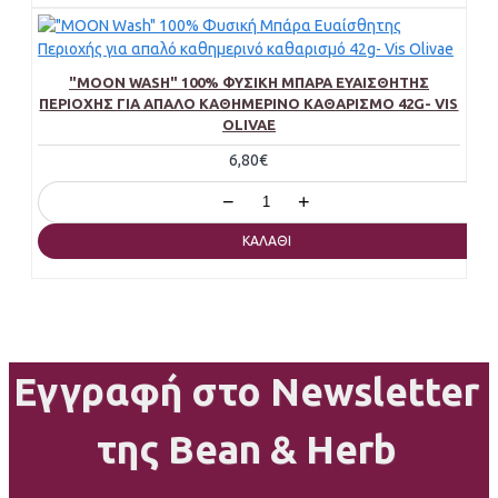
"MOON WASH" 100% ΦΥΣΙΚΉ ΜΠΆΡΑ ΕΥΑΊΣΘΗΤΗΣ
ΠΕΡΙΟΧΉΣ ΓΙΑ ΑΠΑΛΌ ΚΑΘΗΜΕΡΙΝΌ ΚΑΘΑΡΙΣΜΌ 42G- VIS
OLIVAE
6,80€
−
+
ΚΑΛΆΘΙ
Εγγραφή στο Newsletter
της Bean & Herb