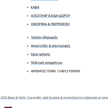
ΚΑΒΑ
ΑΞΕΣΟΥΑΡ & ΕΙΔΗ ΔΩΡΟΥ
ΟΜΟΡΦΙΑ & ΠΕΡΙΠΟΙΗΣΗ
Τρόποι πληρωμής
Αποστολές & επιστροφές
Όροι χρήσης
Πολιτική απορρήτου
ΑΡΙΘΜΟΣ ΓΕΜΗ: 154923709000
2025 Bean & Herb. Copyright, web hosting & promotion by Galaxynet.gr sinc