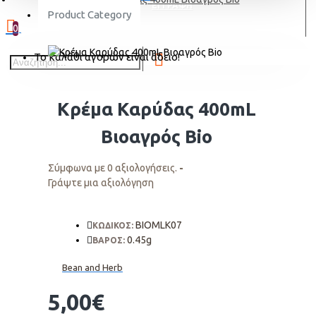
ΕΓΓΡΑΦΗ
Product Category
0
Το καλάθι αγορών είναι άδειο!
Κρέμα Καρύδας 400mL
Βιοαγρός Bio
Σύμφωνα με 0 αξιολογήσεις.
-
Γράψτε μια αξιολόγηση
BIOMLK07
ΚΩΔΙΚΟΣ:
0.45g
ΒΑΡΟΣ:
Bean and Herb
5,00€