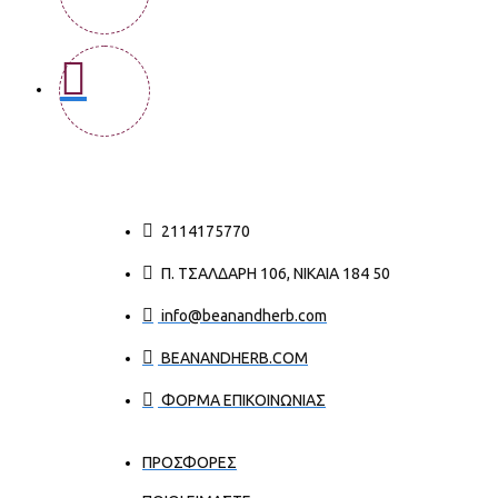
2114175770
Π. ΤΣΑΛΔΆΡΗ 106, ΝΊΚΑΙΑ 184 50
info@beanandherb.com
BEANANDHERB.COM
ΦΟΡΜΑ ΕΠΙΚΟΙΝΩΝΙΑΣ
ΠΡΟΣΦΟΡΕΣ