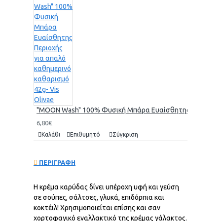
"MOON Wash" 100% Φυσική Μπάρα Ευαίσθητης Περιοχής γι
6,80€
Καλάθι
Επιθυμητό
Σύγκριση
ΠΕΡΙΓΡΑΦΗ
Η κρέμα καρύδας δίνει υπέροχη υφή και γεύση
σε σούπες, σάλτσες, γλυκά, επιδόρπια και
κοκτέιλ! Χρησιμοποιείται επίσης και σαν
χορτοφαγικό εναλλακτικό της κρέμας γάλακτος.