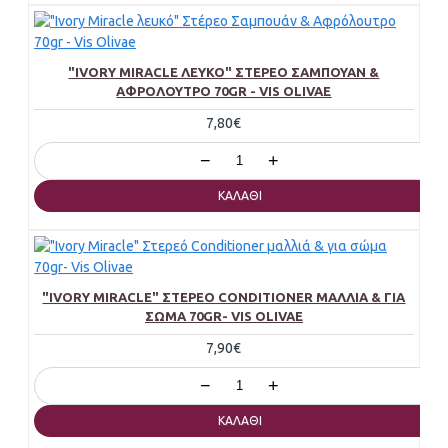
"IVORY MIRACLE ΛΕΥΚΌ" ΣΤΈΡΕΟ ΣΑΜΠΟΥΆΝ &
ΑΦΡΌΛΟΥΤΡΟ 70GR - VIS OLIVAE
7,80€
−
+
ΚΑΛΆΘΙ
"IVORY MIRACLE" ΣΤΕΡΕΌ CONDITIONER ΜΑΛΛΙΆ & ΓΙΑ
ΣΏΜΑ 70GR- VIS OLIVAE
7,90€
−
+
ΚΑΛΆΘΙ