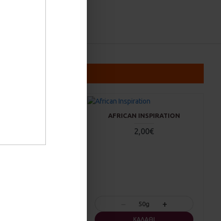
ACTIVE
AFRICAN INSPIRATION
2,00€
2,00€
+
−
+
50g
50g
ΚΑΛΆΘΙ
ΚΑΛΆΘΙ