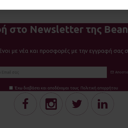
ή στο Newsletter της Bean
νοι με νέα και προσφορές με την εγγραφή σας σ
Αποστο
Έχω διαβάσει και αποδέχομαι τους
Πολιτική απορρήτου