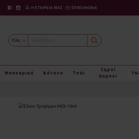
Η ΕΤΑΙΡΕΙΑ ΜΑΣ
ΕΠΙΚΟΙΝΩΝΙΑ
Όλα
Ξηροί
Μπαχαρικά
Βότανα
Τσάι
Υπ
Καρποί