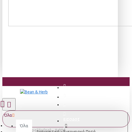
Όλα
ΕΙΣΟΔΟΣ
Όλα
0 προϊόν(τα) - 0,00€
Αναψυκτικά – Ενεργειακά Ποτά