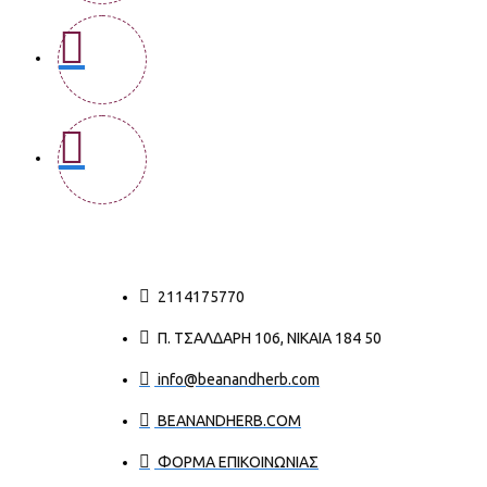
2114175770
Π. ΤΣΑΛΔΆΡΗ 106, ΝΊΚΑΙΑ 184 50
info@beanandherb.com
BEANANDHERB.COM
ΦΟΡΜΑ ΕΠΙΚΟΙΝΩΝΙΑΣ