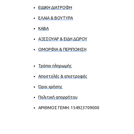
ΕΙΔΙΚΗ ΔΙΑΤΡΟΦΗ
ΕΛΑΙΑ & ΒΟΥΤΥΡΑ
ΚΑΒΑ
ΑΞΕΣΟΥΑΡ & ΕΙΔΗ ΔΩΡΟΥ
ΟΜΟΡΦΙΑ & ΠΕΡΙΠΟΙΗΣΗ
Τρόποι πληρωμής
Αποστολές & επιστροφές
Όροι χρήσης
Πολιτική απορρήτου
ΑΡΙΘΜΟΣ ΓΕΜΗ: 154923709000