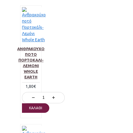
ΑΝΘΡΑΚΟΎΧΟ
ΠΟΤΌ
ΠΟΡΤΟΚΆΛΙ-
ΛΕΜΌΝΙ
WHOLE
EARTH
1,80€
−
+
ΚΑΛΆΘΙ