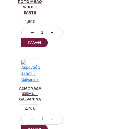
ΠΟΤΌ ΜΉΛΟ
WHOLE
EARTH
1,80€
−
+
ΚΑΛΆΘΙ
ΛΕΜΟΝΆΔΑ
335ML. -
GALVANINA
2,70€
−
+