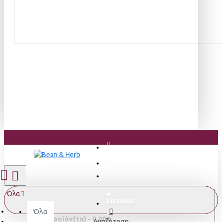
Όλα
ΕΙΣΟΔΟΣ
Όλα
0 προϊόν(τα) - 0,00€
Αναζήτηση