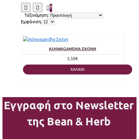
0
Ταξινόμηση:
Εμφάνιση:
ASHWAGANDHA ΣΚΌΝΗ
3,50€
ΚΑΛΆΘΙ
Εγγραφή στο Newsletter
της Bean & Herb