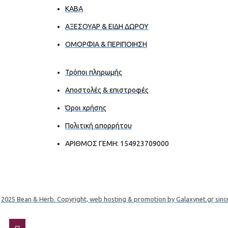
ΚΑΒΑ
ΑΞΕΣΟΥΑΡ & ΕΙΔΗ ΔΩΡΟΥ
ΟΜΟΡΦΙΑ & ΠΕΡΙΠΟΙΗΣΗ
Τρόποι πληρωμής
Αποστολές & επιστροφές
Όροι χρήσης
Πολιτική απορρήτου
ΑΡΙΘΜΟΣ ΓΕΜΗ: 154923709000
2025 Bean & Herb. Copyright, web hosting & promotion by Galaxynet.gr sinc