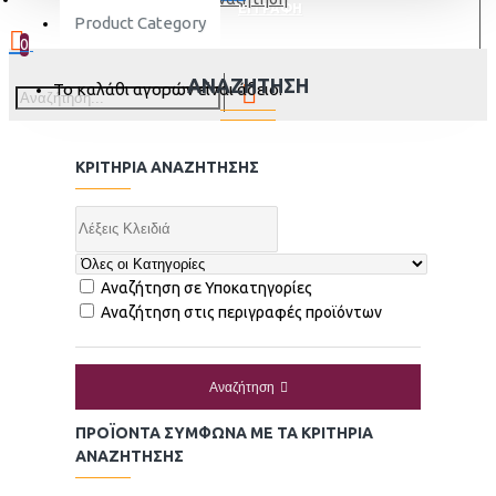
ΕΓΓΡΑΦΗ
Product Category
0
ΑΝΑΖΉΤΗΣΗ
Το καλάθι αγορών είναι άδειο!
ΚΡΙΤΉΡΙΑ ΑΝΑΖΉΤΗΣΗΣ
Αναζήτηση σε Υποκατηγορίες
Αναζήτηση στις περιγραφές προϊόντων
Αναζήτηση
ΠΡΟΪΌΝΤΑ ΣΎΜΦΩΝΑ ΜΕ ΤΑ ΚΡΙΤΉΡΙΑ
ΑΝΑΖΉΤΗΣΗΣ