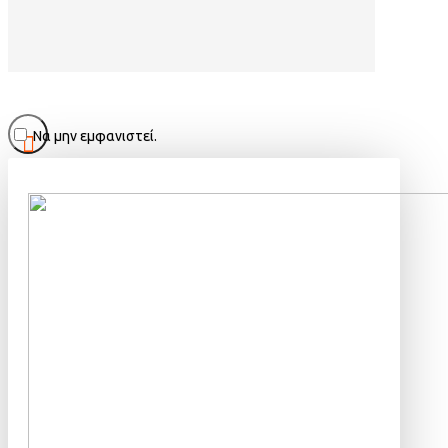
Να μην εμφανιστεί.